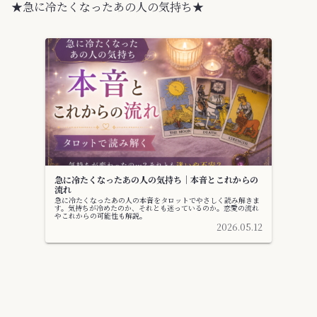
★急に冷たくなったあの人の気持ち★
急に冷たくなったあの人の気持ち｜本音とこれからの
流れ
急に冷たくなったあの人の本音をタロットでやさしく読み解きま
す。気持ちが冷めたのか、それとも迷っているのか。恋愛の流れ
やこれからの可能性も解説。
2026.05.12