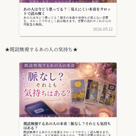
あの人は今どう思ってる？｜見えにくい本音をタロッ
トで読み解く
あの人は今どう思ってる？相手の本音や気持ちが見えない恋愛
を、タロットでやさしく読み解きます。恋愛の流れやこれからの
可能性も解説。
2026.05.12
★既読無視するあの人の気持ち★
既読無視するあの人の本音｜脈なし？それとも気持ち
はある？
既読無視するあの人の本音をタロットでやさしく読み解きます。
脈なしなのか、まだ気持ちはあるのか、不安な恋愛の流れやこれ