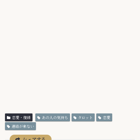
恋愛・復縁
あの人の気持ち
タロット
恋愛
連絡が来ない
シェアする