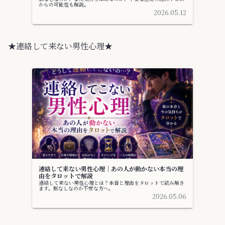
からの可能性も解説。
2026.05.12
★連絡して来ない男性心理★
連絡して来ない男性心理｜あの人が動かない本当の理
由をタロットで解説
連絡して来ない男性心理とは？本音と理由をタロットで読み解き
ます。脈なしなのか不安な方へ。
2026.05.06