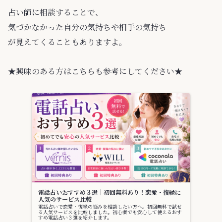
占い師に相談することで、
気づかなかった自分の気持ちや相手の気持ち
が見えてくることもありますよ。
★興味のある方はこちらも参考にしてください★
電話占いおすすめ３選｜初回無料あり！恋愛・復縁に
人気のサービス比較
電話占いで恋愛・復縁の悩みを相談したい方へ。初回無料で試せ
る人気サービスを比較しました。初心者でも安心して使えるおす
すめ電話占い３選を紹介します。