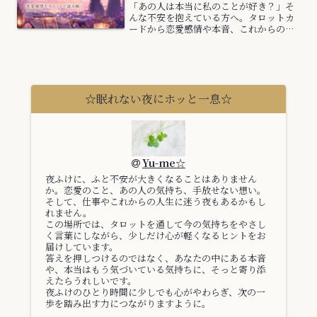
「あの人は本当に私のことが好き？」そ
んな不安を抱えている方へ。タロットカ
ードから恋愛感情や本音、これからの流
れをやさしく読み解きます。脈ありサイ
ンや恋愛の進展についても解説します。
☆眠れない夜にホッと一息☆
Yu-me☆
夜ふけに、ふと不安が大きくなることはありません
か。恋愛のこと、あの人の気持ち、手放せない想い。
そして、仕事やこれからの人生に迷う夜もあるかもし
れません。
この場所では、タロットを通して今の気持ちをやさし
く言葉にしながら、少しだけ心が軽くなるヒントをお
届けしています。
答えを押しつけるのではなく、あなたの中にある本音
や、本当はもう気づいている気持ちに、そっと寄り添
えたらうれしいです。
夜ふけのひとり時間に少しでも心がやわらぎ、次の一
歩を踏み出す力につながりますように。