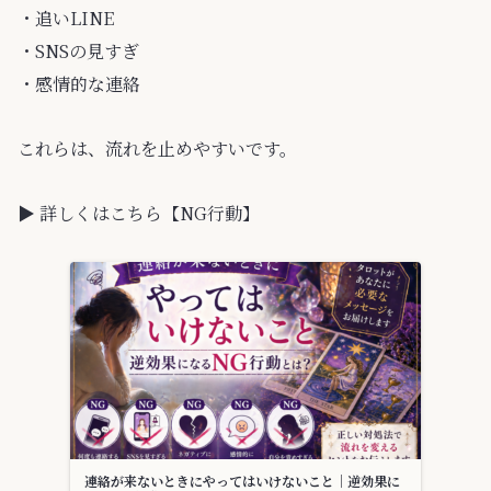
・追いLINE
・SNSの見すぎ
・感情的な連絡
これらは、流れを止めやすいです。
▶ 詳しくはこちら【NG行動】
連絡が来ないときにやってはいけないこと｜逆効果に