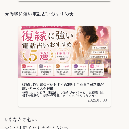
★復縁に強い電話占いおすすめ★
復縁に強い電話占いおすすめ5選｜当たる？成功率が
高いサービスを厳選
復縁したい人必見。電話占いで復縁に強いサービスを厳選比較。
相手の気持ち・復縁の可能性・タイミングを知りたい方へ。
2026.05.03
✨️あなたの心が、
少しでも軽くなりますように――✨️