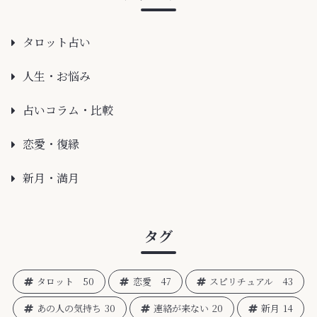
タロット占い
人生・お悩み
占いコラム・比較
恋愛・復縁
新月・満月
タグ
タロット
50
恋愛
47
スピリチュアル
43
あの人の気持ち
30
連絡が来ない
20
新月
14