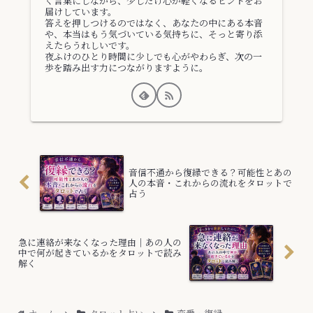
く言葉にしながら、少しだけ心が軽くなるヒントをお
届けしています。
答えを押しつけるのではなく、あなたの中にある本音
や、本当はもう気づいている気持ちに、そっと寄り添
えたらうれしいです。
夜ふけのひとり時間に少しでも心がやわらぎ、次の一
歩を踏み出す力につながりますように。
音信不通から復縁できる？可能性とあの
人の本音・これからの流れをタロットで
占う
急に連絡が来なくなった理由｜あの人の
中で何が起きているかをタロットで読み
解く