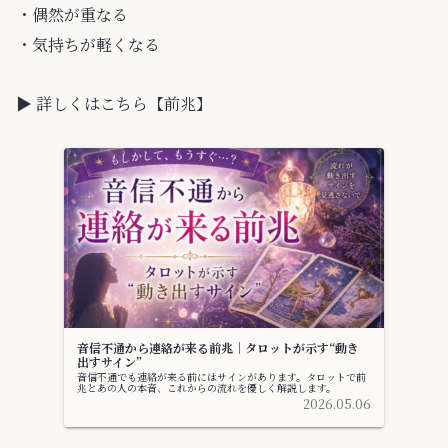
・偶然が重なる
・気持ちが軽くなる
▶ 詳しくはこちら【前兆】
音信不通から連絡が来る前兆｜タロットが示す“動き
出すサイン”
音信不通でも連絡が来る前にはサインがあります。タロットで前
兆とあの人の本音、これからの流れを優しく解説します。
2026.05.06