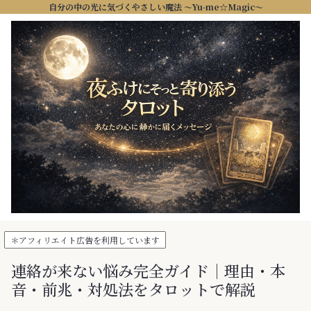
自分の中の光に気づくやさしい魔法 ～Yu-me☆Magic～
＊アフィリエイト広告を利用しています
連絡が来ない悩み完全ガイド｜理由・本
音・前兆・対処法をタロットで解説