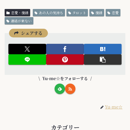
恋愛・復縁
あの人の気持ち
タロット
復縁
恋愛
連絡が来ない
シェアする
Yu-me☆をフォローする
Yu-me☆
カテゴリー