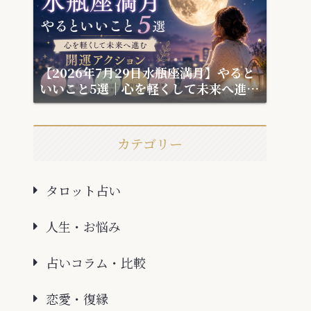
【2026年7月29日水瓶座満月】やると
いいこと5選｜心を軽くして未来へ進む
開運アクション
カテゴリー
タロット占い
人生・お悩み
占いコラム・比較
恋愛・復縁