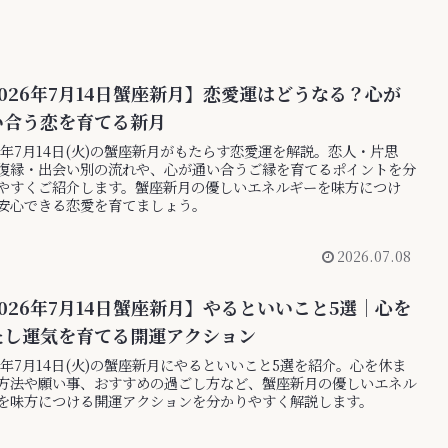
026年7月14日蟹座新月】恋愛運はどうなる？心が
い合う恋を育てる新月
26年7月14日(火)の蟹座新月がもたらす恋愛運を解説。恋人・片思
復縁・出会い別の流れや、心が通い合うご縁を育てるポイントを分
やすくご紹介します。蟹座新月の優しいエネルギーを味方につけ
安心できる恋愛を育てましょう。
2026.07.08
026年7月14日蟹座新月】やるといいこと5選｜心を
たし運気を育てる開運アクション
26年7月14日(火)の蟹座新月にやるといいこと5選を紹介。心を休ま
方法や願い事、おすすめの過ごし方など、蟹座新月の優しいエネル
を味方につける開運アクションを分かりやすく解説します。