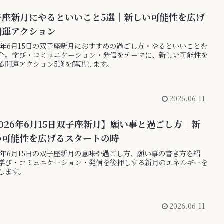
子座新月にやるといいこと5選｜新しい可能性を広げ
開運アクション
26年6月15日の双子座新月におすすめの過ごし方・やるといいことを
介。学び・コミュニケーション・発信をテーマに、新しい可能性を
る開運アクション5選を解説します。
2026.06.11
026年6月15日双子座新月】願い事と過ごし方｜新
い可能性を広げるスタートの時
26年6月15日の双子座新月の意味や過ごし方、願い事の書き方を紹
学び・コミュニケーション・発信を後押しする新月のエネルギーを
します。
2026.06.11