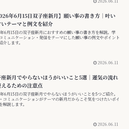
2026.06.11
026年6月15日双子座新月】願い事の書き方｜叶い
すいテーマと例文を紹介
26年6月15日の双子座新月におすすめの願い事の書き方を解説。学
コミュニケーション・発信をテーマにした願い事の例文やポイント
紹介します。
2026.06.11
子座新月でやらないほうがいいこと5選｜運気の流れ
整えるための注意点
26年6月15日の双子座新月でやらないほうがいいことを5つご紹介。
・コミュニケーションがテーマの新月だからこそ気をつけたいポイ
を解説します。
2026.06.11