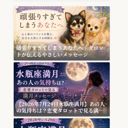
頑張りすぎてしまうあなたへ｜タロッ
トが伝えるやさしいメッセージ
【2026年7月29日水瓶座満月】あの人
の気持ちは？恋愛タロットで見る満月
メッセージ