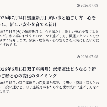
2026.07.08
026年7月14日蟹座新月】願い事と過ごし方｜心を
たし、新しい安心を育てる新月
26年7月14日(火)の蟹座新月は、心を満たし、新しい安心を育てるタ
ング。願い事におすすめのテーマや過ごし方、開運アクションを分
やすく紹介します。家族・居場所・心の安らぎを大切にしたい方に
すすめです。
2026.07.08
026年6月15日双子座新月】恋愛運はどうなる？新
いご縁と心の変化のタイミング
26年6月15日の双子座新月の恋愛運を解説。片思い・復縁・恋人との
・出会い運など、双子座新月がもたらす恋愛の流れと過ごし方をご
します。