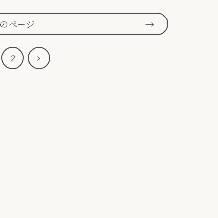
のページ
次
2
へ