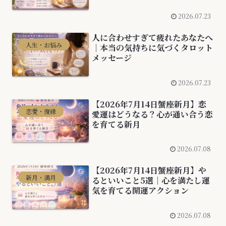
2026.07.23
人に合わせすぎて疲れたあなたへ
人生・お悩み
｜本当の気持ちに気づくタロット
メッセージ
2026.07.23
【2026年7月14日蟹座新月】恋
恋愛・復縁
愛運はどうなる？心が通い合う恋
を育てる新月
2026.07.08
【2026年7月14日蟹座新月】や
新月・満月
るといいこと5選｜心を満たし運
気を育てる開運アクション
2026.07.08