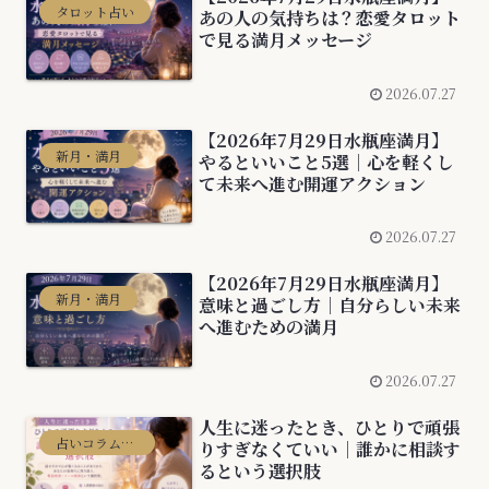
タロット占い
あの人の気持ちは？恋愛タロット
で見る満月メッセージ
2026.07.27
【2026年7月29日水瓶座満月】
新月・満月
やるといいこと5選｜心を軽くし
て未来へ進む開運アクション
2026.07.27
【2026年7月29日水瓶座満月】
新月・満月
意味と過ごし方｜自分らしい未来
へ進むための満月
2026.07.27
人生に迷ったとき、ひとりで頑張
占いコラム・比較
りすぎなくていい｜誰かに相談す
るという選択肢