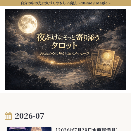
自分の中の光に気づくやさしい魔法 ～Yu-me☆Magic～
2026-07
【2026年7月29日水瓶座満月】