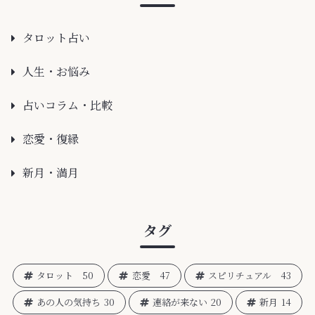
タロット占い
人生・お悩み
占いコラム・比較
恋愛・復縁
新月・満月
タグ
タロット
50
恋愛
47
スピリチュアル
43
あの人の気持ち
30
連絡が来ない
20
新月
14