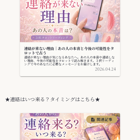
連絡が来ない理由｜あの人の本音と今後の可能性をタ
ロットで占う
連絡が来ない理由が気になるあなたへ。あの人の本音や連絡しな
い理由、今後の可能性をタロットで読み解きます。３択リーディ
ングで今のあなたに必要なメッセージをお届けします。
2026.04.24
★連絡はいつ来る？タイミングはこちら★