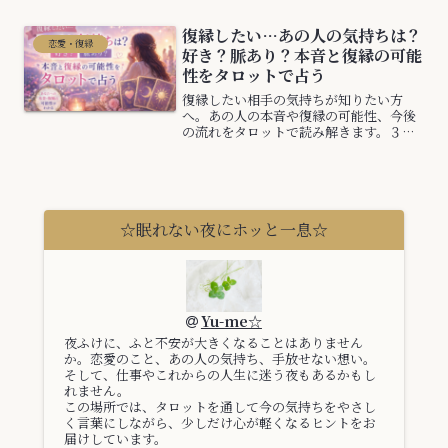
復縁したい…あの人の気持ちは？
恋愛・復縁
好き？脈あり？本音と復縁の可能
性をタロットで占う
復縁したい相手の気持ちが知りたい方
へ。あの人の本音や復縁の可能性、今後
の流れをタロットで読み解きます。３択
リーディングで今のあなたに必要なメッ
セージをお届けします。
☆眠れない夜にホッと一息☆
Yu-me☆
夜ふけに、ふと不安が大きくなることはありません
か。恋愛のこと、あの人の気持ち、手放せない想い。
そして、仕事やこれからの人生に迷う夜もあるかもし
れません。
この場所では、タロットを通して今の気持ちをやさし
く言葉にしながら、少しだけ心が軽くなるヒントをお
届けしています。