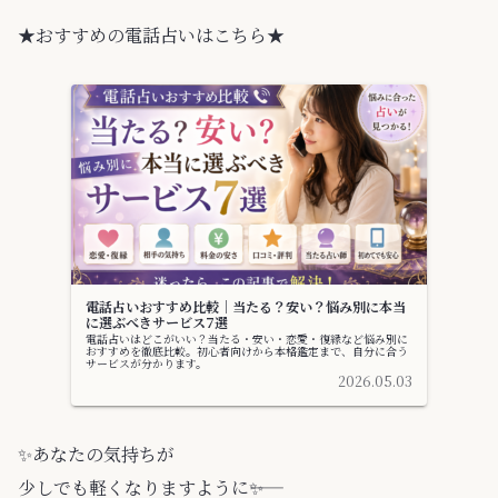
★おすすめの電話占いはこちら★
電話占いおすすめ比較｜当たる？安い？悩み別に本当
に選ぶべきサービス7選
電話占いはどこがいい？当たる・安い・恋愛・復縁など悩み別に
おすすめを徹底比較。初心者向けから本格鑑定まで、自分に合う
サービスが分かります。
2026.05.03
✨️あなたの気持ちが
少しでも軽くなりますように――✨️