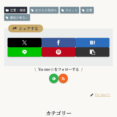
恋愛・復縁
あの人の気持ち
タロット
恋愛
連絡が来ない
シェアする
Yu-me☆をフォローする
Yu-me☆
カテゴリー