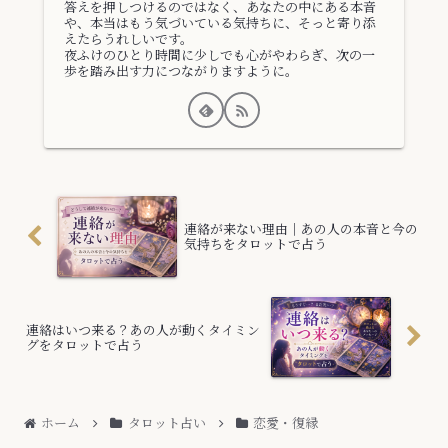
答えを押しつけるのではなく、あなたの中にある本音
や、本当はもう気づいている気持ちに、そっと寄り添
えたらうれしいです。
夜ふけのひとり時間に少しでも心がやわらぎ、次の一
歩を踏み出す力につながりますように。
連絡が来ない理由｜あの人の本音と今の
気持ちをタロットで占う
連絡はいつ来る？あの人が動くタイミン
グをタロットで占う
ホーム
タロット占い
恋愛・復縁