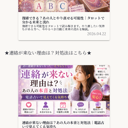
復縁できる？あの人とやり直せる可能性｜タロットで
分かる未来と流れ
復縁できる可能性をタロットで読み解きます。やり直したい気持
ちがある方へ、今やるべき行動と未来の流れを解説。
2026.04.22
★連絡が来ない理由は？対処法はこちら★
連絡が来ない理由は？あの人の本音と対処法｜電話占
いで見えてくる気持ち