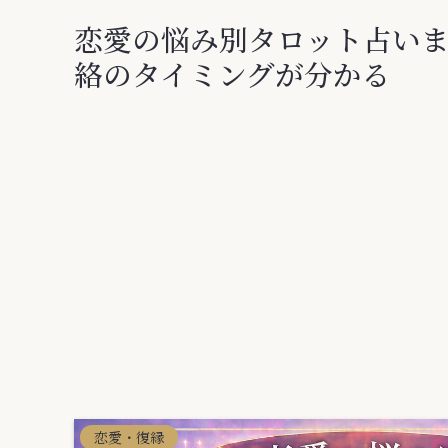
恋愛の悩み別タロット占い
絡のタイミングが分かる
恋愛・復縁