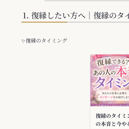
復縁したい方へ｜復縁のタ
✨️復縁のタイミング
復縁のタイミ
の本音と今や