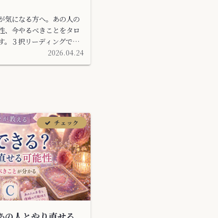
が気になる方へ。あの人の
性、今やるべきことをタロ
す。３択リーディングで今
メッセージをお届けしま
2026.04.24
あの人とやり直せる