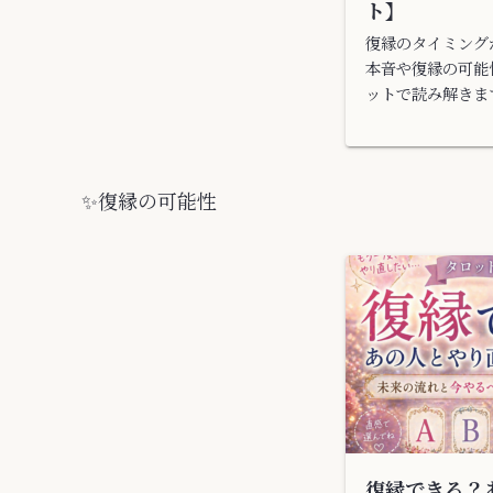
ト】
復縁のタイミング
本音や復縁の可能
ットで読み解きま
のあなたに必要な
す。
✨️復縁の可能性
復縁できる？