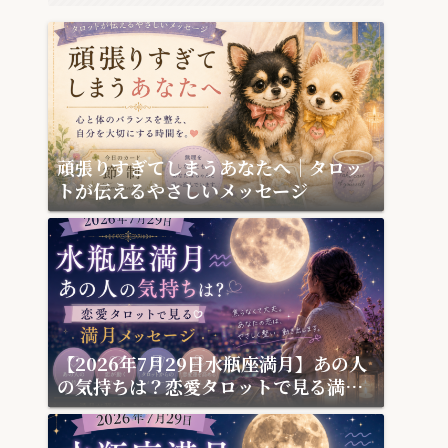
頑張りすぎてしまうあなたへ｜タロッ
トが伝えるやさしいメッセージ
【2026年7月29日水瓶座満月】あの人
の気持ちは？恋愛タロットで見る満月
メッセージ