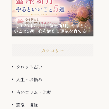
【2026年7月14日蟹座新月】やるとい
いこと5選｜心を満たし運気を育てる開
運アクション
カテゴリー
タロット占い
人生・お悩み
占いコラム・比較
恋愛・復縁