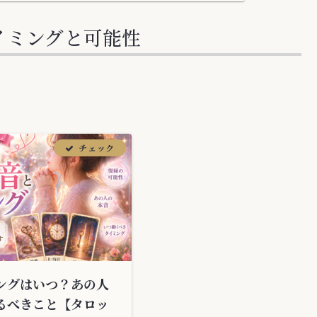
イミングと可能性
ングはいつ？あの人
るべきこと【タロッ