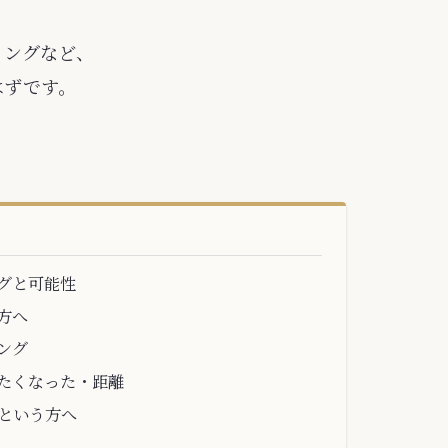
ミングなど、
はずです。
グと可能性
方へ
ング
たくなった・距離
という方へ