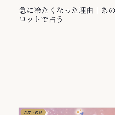
急に冷たくなった理由｜あ
ロットで占う
恋愛・復縁