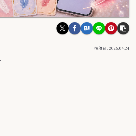
2026.04.24
…」
。