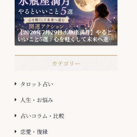
【2026年7月29日水瓶座満月】やると
いいこと5選｜心を軽くして未来へ進む
開運アクション
カテゴリー
タロット占い
人生・お悩み
占いコラム・比較
恋愛・復縁