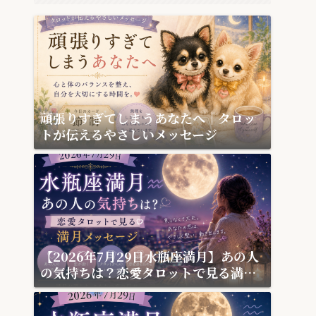
頑張りすぎてしまうあなたへ｜タロッ
トが伝えるやさしいメッセージ
【2026年7月29日水瓶座満月】あの人
の気持ちは？恋愛タロットで見る満月
メッセージ