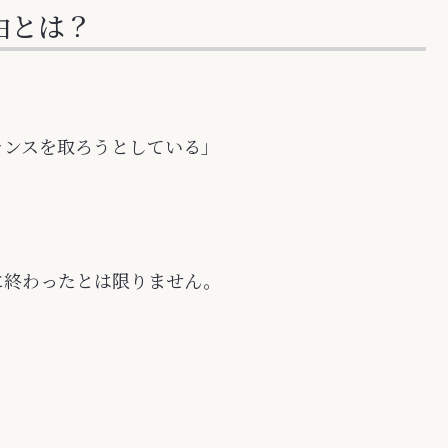
由とは？
ランスを取ろうとしている」
に終わったとは限りません。