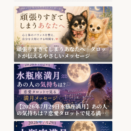
頑張りすぎてしまうあなたへ｜タロッ
トが伝えるやさしいメッセージ
【2026年7月29日水瓶座満月】あの人
の気持ちは？恋愛タロットで見る満月
メッセージ