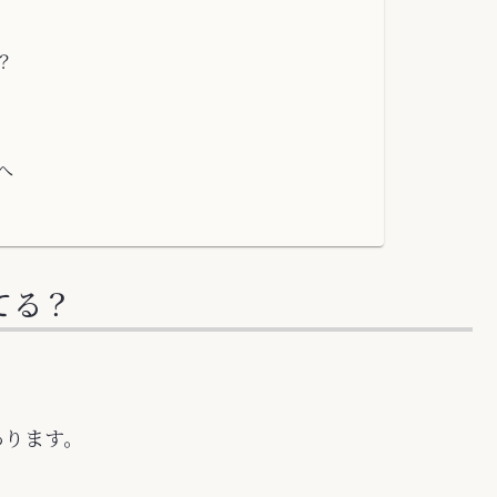
？
へ
てる？
あります。