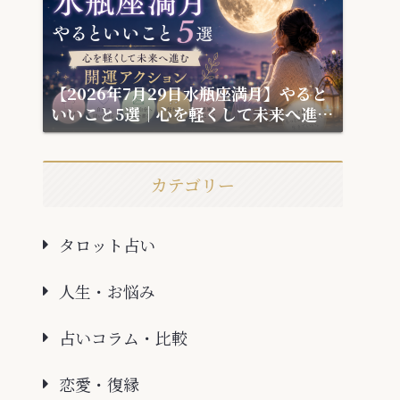
【2026年7月29日水瓶座満月】やると
いいこと5選｜心を軽くして未来へ進む
開運アクション
カテゴリー
タロット占い
人生・お悩み
占いコラム・比較
恋愛・復縁