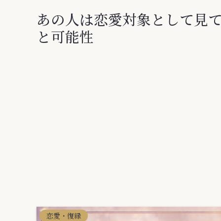
あの人は恋愛対象として見
と可能性
恋愛・復縁