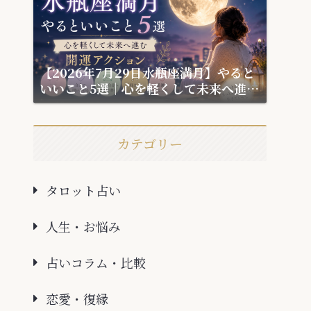
【2026年7月29日水瓶座満月】やると
いいこと5選｜心を軽くして未来へ進む
開運アクション
カテゴリー
タロット占い
人生・お悩み
占いコラム・比較
恋愛・復縁