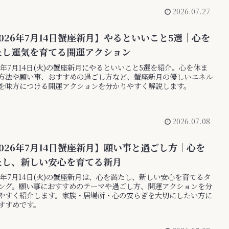
2026.07.27
026年7月14日蟹座新月】やるといいこと5選｜心を
たし運気を育てる開運アクション
26年7月14日(火)の蟹座新月にやるといいこと5選を紹介。心を休ま
方法や願い事、おすすめの過ごし方など、蟹座新月の優しいエネル
を味方につける開運アクションを分かりやすく解説します。
2026.07.08
026年7月14日蟹座新月】願い事と過ごし方｜心を
たし、新しい安心を育てる新月
26年7月14日(火)の蟹座新月は、心を満たし、新しい安心を育てるタ
ング。願い事におすすめのテーマや過ごし方、開運アクションを分
やすく紹介します。家族・居場所・心の安らぎを大切にしたい方に
すすめです。