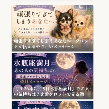
頑張りすぎてしまうあなたへ｜タロッ
トが伝えるやさしいメッセージ
【2026年7月29日水瓶座満月】あの人
の気持ちは？恋愛タロットで見る満月
メッセージ