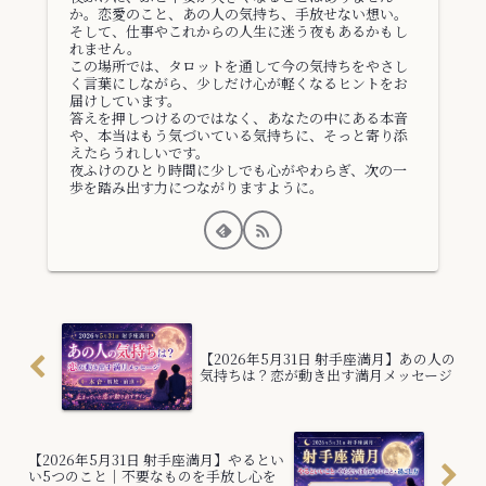
か。恋愛のこと、あの人の気持ち、手放せない想い。
そして、仕事やこれからの人生に迷う夜もあるかもし
れません。
この場所では、タロットを通して今の気持ちをやさし
く言葉にしながら、少しだけ心が軽くなるヒントをお
届けしています。
答えを押しつけるのではなく、あなたの中にある本音
や、本当はもう気づいている気持ちに、そっと寄り添
えたらうれしいです。
夜ふけのひとり時間に少しでも心がやわらぎ、次の一
歩を踏み出す力につながりますように。
【2026年5月31日 射手座満月】あの人の
気持ちは？恋が動き出す満月メッセージ
【2026年5月31日 射手座満月】やるとい
い5つのこと｜不要なものを手放し心を