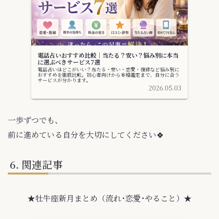
電話占いおすすめ比較｜当たる？安い？悩み別に本当
に選ぶべきサービス7選
電話占いはどこがいい？当たる・安い・恋愛・復縁など悩み別に
おすすめを徹底比較。初心者向けから本格鑑定まで、自分に合う
サービスが分かります。
2026.05.03
一歩ずつでも、
前に進めている自分を大切にしてください🍀
関連記事
★牡牛座新月まとめ（流れ･恋愛･やること）★