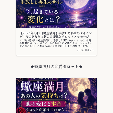
【2026年5月2日蠍座満月】手放しと再生のタイミン
グ｜今のあなたに起こる変化とタロットメッセージ
2026年5月2日の蠍座満月は、手放しと再生のタイミング。本音
や執着に気づくときです。今のあなたに必要なタロットメッセー
ジと過ごし方、これから起こる変化のヒントをお届けします。
2026.04.28
★蠍座満月の恋愛タロット★