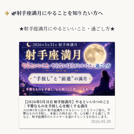
🌿射手座満月にやることを知りたい方へ
★射手座満月にやるといいこと・過ごし方★
【2026年5月31日 射手座満月】やるといい5つのこと
｜不要なものを手放し心を軽くする満月
2026年5月31日の 射手座満月にやるといいことを５つご紹介。不
要なものの手放し、本音との向き合い方、心を軽くする過ごし方
など、射手座満月のエネルギーを活かすヒントをお伝えします。
2026.05.30