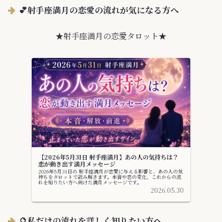
💕射手座満月の恋愛の流れが気になる方へ
★射手座満月の恋愛タロット★
【2026年5月31日 射手座満月】あの人の気持ちは？
恋が動き出す満月メッセージ
2026年5月31日の 射手座満月が恋愛に与える影響と、あの人の気
持ちをタロットで読み解きます。本音や恋の変化、これからの流
れを知りたい方へ向けた満月メッセージです。
2026.05.30
🔮私だけの流れを詳しく知りたい方へ