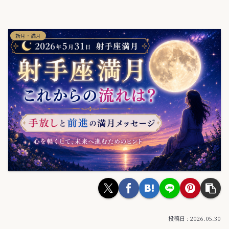
新月・満月
2026.05.30