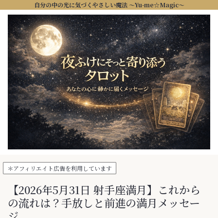
自分の中の光に気づくやさしい魔法 ～Yu-me☆Magic～
＊アフィリエイト広告を利用しています
【2026年5月31日 射手座満月】これから
の流れは？手放しと前進の満月メッセー
ジ