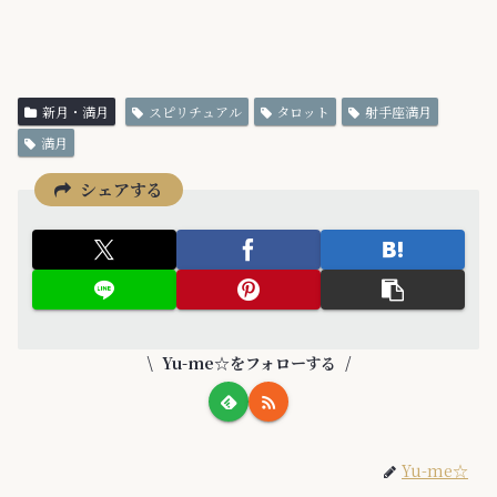
新月・満月
スピリチュアル
タロット
射手座満月
満月
シェアする
Yu-me☆をフォローする
Yu-me☆