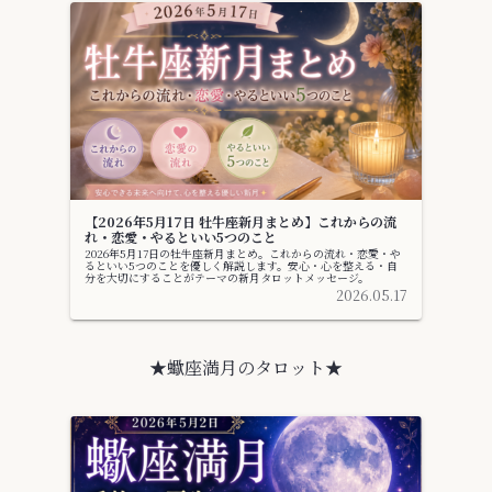
【2026年5月17日 牡牛座新月まとめ】これからの流
れ・恋愛・やるといい5つのこと
2026年5月17日の牡牛座新月まとめ。これからの流れ・恋愛・や
るといい5つのことを優しく解説します。安心・心を整える・自
分を大切にすることがテーマの新月タロットメッセージ。
2026.05.17
★蠍座満月のタロット★