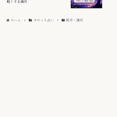
軽くする満月
ホーム
タロット占い
新月・満月