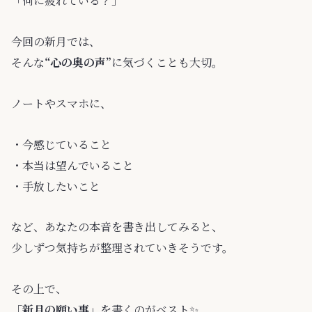
「何に疲れている？」
今回の新月では、
そんな
“心の奥の声”
に気づくことも大切。
ノートやスマホに、
・今感じていること
・本当は望んでいること
・手放したいこと
など、あなたの本音を書き出してみると、
少しずつ気持ちが整理されていきそうです。
その上で、
「新月の願い事」
を書くのがベスト✨️