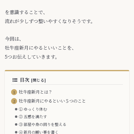
を意識することで、
流れが少しずつ整いやすくなりそうです。
今回は、
牡牛座新月にやるといいことを、
5つお伝えしていきます。
目次
牡牛座新月とは？
牡牛座新月にやるといい５つのこと
① ゆっくり休む
② 五感を満たす
③ 部屋や身の回りを整える
④ 新月の願い事を書く