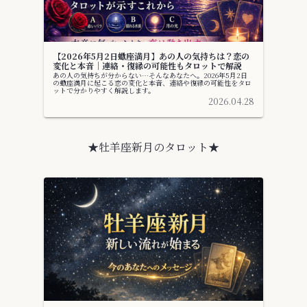
【2026年5月2日蠍座満月】あの人の気持ちは？恋の
変化と本音｜連絡・復縁の可能性もタロットで解説
あの人の気持ちが分からない…そんなあなたへ。2026年5月2日
の蠍座満月に起こる恋の変化と本音、連絡や復縁の可能性をタロ
ットで分かりやすく解説します。
2026.04.28
★牡羊座新月のタロット★