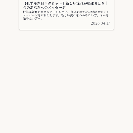
【牡羊座新月×タロット】新しい流れが始まるとき｜
今のあなたへのメッセージ
牡羊座新月のエネルギーをもとに、今のあなたに必要なタロット
メッセージをお届けします。新しい流れをつかみたい方、何かを
始めたい方へ。
2026.04.17