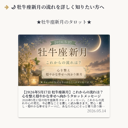
🌙 牡牛座新月の流れを詳しく知りたい方へ
★牡牛座新月のタロット★
【2026年5月17日 牡牛座新月】これからの流れは？
心を整え穏やかな幸せへ向かうタロットメッセージ
2026年5月17日の牡牛座新月タロットメッセージ。これからの流
れや心の変化、今必要なことを優しく読み解きます。安心・癒
し・穏やかな幸せをテーマに、あなたの心にそっと寄り添う新月
メッセージ。
2026.05.14