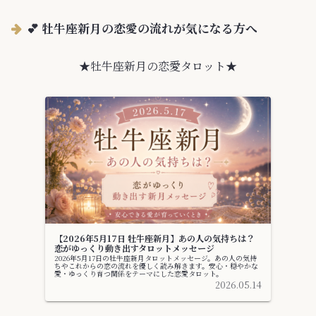
💕 牡牛座新月の恋愛の流れが気になる方へ
★牡牛座新月の恋愛タロット★
【2026年5月17日 牡牛座新月】あの人の気持ちは？
恋がゆっくり動き出すタロットメッセージ
2026年5月17日の牡牛座新月タロットメッセージ。あの人の気持
ちやこれからの恋の流れを優しく読み解きます。安心・穏やかな
愛・ゆっくり育つ関係をテーマにした恋愛タロット。
2026.05.14