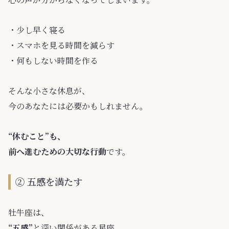
・少し早く寝る
・スマホを見る時間を減らす
・何もしない時間を作る
そんな小さな休息が、
今のあなたには必要かもしれません。
“休むこと”も、
前へ進むための大切な行動
です。
② 五感を満たす
牡牛座は、
“五感”
と深い関係がある星座。