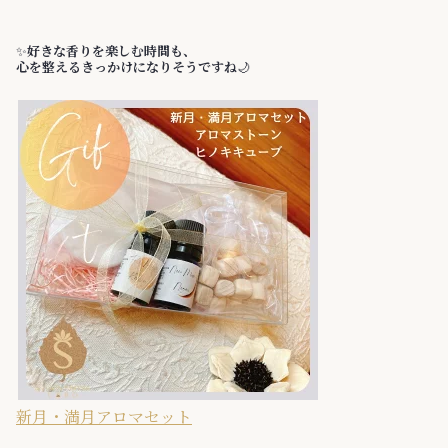
✨️
好きな香りを楽しむ時間も、
心を整えるきっかけになりそうですね
🌙
新月・満月アロマセット