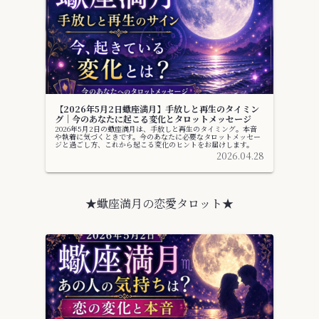
【2026年5月2日蠍座満月】手放しと再生のタイミン
グ｜今のあなたに起こる変化とタロットメッセージ
2026年5月2日の蠍座満月は、手放しと再生のタイミング。本音
や執着に気づくときです。今のあなたに必要なタロットメッセー
ジと過ごし方、これから起こる変化のヒントをお届けします。
2026.04.28
★蠍座満月の恋愛タロット★