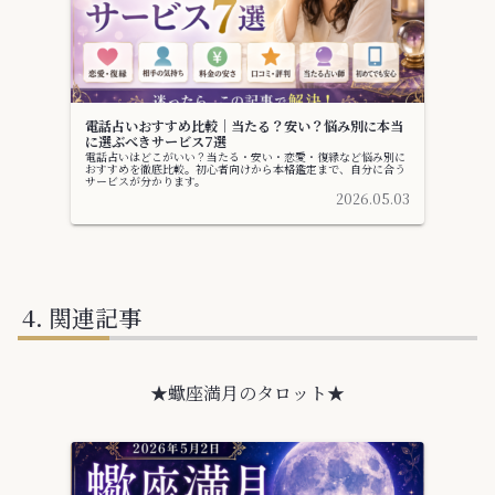
電話占いおすすめ比較｜当たる？安い？悩み別に本当
に選ぶべきサービス7選
電話占いはどこがいい？当たる・安い・恋愛・復縁など悩み別に
おすすめを徹底比較。初心者向けから本格鑑定まで、自分に合う
サービスが分かります。
2026.05.03
関連記事
★蠍座満月のタロット★