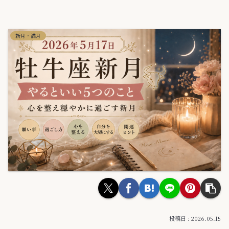
新月・満月
2026.05.15