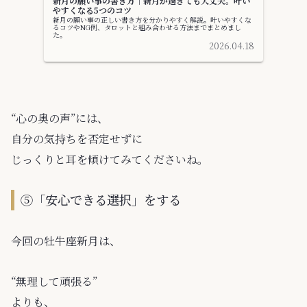
新月の願い事の書き方｜新月が過ぎても大丈夫。叶い
やすくなる5つのコツ
新月の願い事の正しい書き方を分かりやすく解説。叶いやすくな
るコツやNG例、タロットと組み合わせる方法までまとめまし
た。
2026.04.18
“心の奥の声”には、
自分の気持ちを否定せずに
じっくりと耳を傾けてみてくださいね。
⑤「安心できる選択」をする
今回の牡牛座新月は、
“無理して頑張る”
よりも、