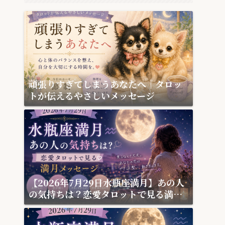
頑張りすぎてしまうあなたへ｜タロッ
トが伝えるやさしいメッセージ
【2026年7月29日水瓶座満月】あの人
の気持ちは？恋愛タロットで見る満月
メッセージ