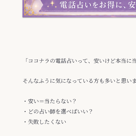
「ココナラの電話占いって、安いけど本当に
そんなふうに気になっている方も多いと思い
・安い＝当たらない？
・どの占い師を選べばいい？
・失敗したくない