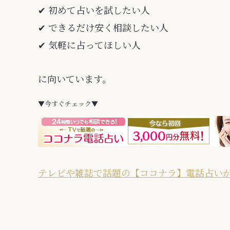
✔ 初めて占いを試したい人
✔ できるだけ安く相談したい人
✔ 気軽に占ってほしい人
に向いています。
▼今すぐチェック▼
テレビや雑誌で話題の【ココナラ】電話占いが