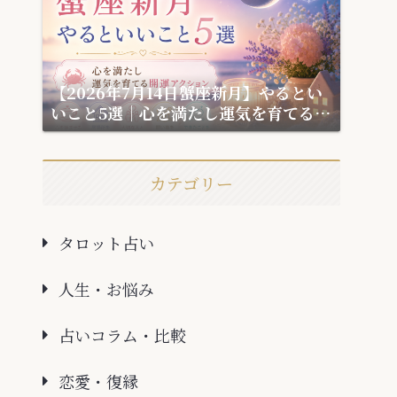
【2026年7月14日蟹座新月】やるとい
いこと5選｜心を満たし運気を育てる開
運アクション
カテゴリー
タロット占い
人生・お悩み
占いコラム・比較
恋愛・復縁