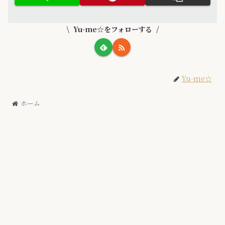
Yu-me☆をフォローする
Yu-me☆
ホーム