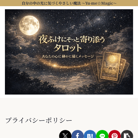
自分の中の光に気づくやさしい魔法 ～Yu-me☆Magic～
プライバシーポリシー